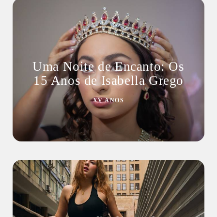
Uma Noite de Encanto: Os
15 Anos de Isabella Grego
XV ANOS