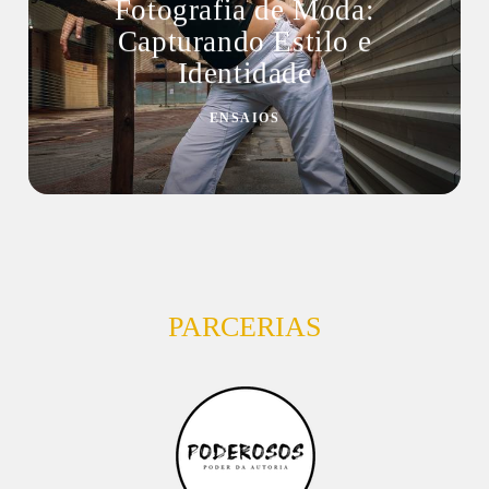
Fotografia de Moda:
Capturando Estilo e
Identidade
ENSAIOS
PARCERIAS