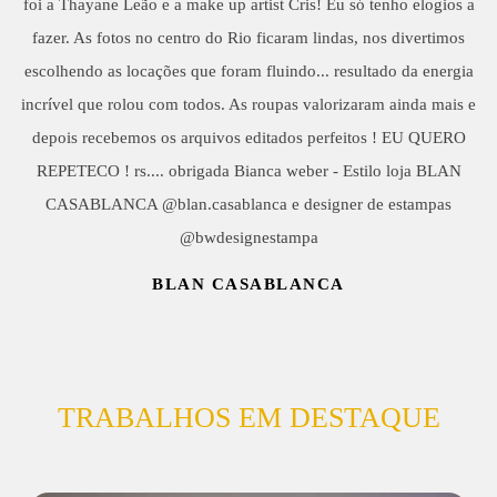
foi a Thayane Leão e a make up artist Cris! Eu só tenho elogios a
fazer. As fotos no centro do Rio ficaram lindas, nos divertimos
escolhendo as locações que foram fluindo... resultado da energia
incrível que rolou com todos. As roupas valorizaram ainda mais e
depois recebemos os arquivos editados perfeitos ! EU QUERO
REPETECO ! rs.... obrigada Bianca weber - Estilo loja BLAN
CASABLANCA @blan.casablanca e designer de estampas
@bwdesignestampa
BLAN CASABLANCA
TRABALHOS EM DESTAQUE